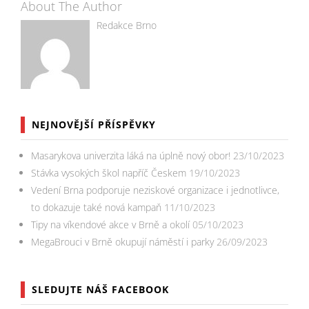
About The Author
Redakce Brno
NEJNOVĚJŠÍ PŘÍSPĚVKY
Masarykova univerzita láká na úplně nový obor!
23/10/2023
Stávka vysokých škol napříč Českem
19/10/2023
Vedení Brna podporuje neziskové organizace i jednotlivce,
to dokazuje také nová kampaň
11/10/2023
Tipy na víkendové akce v Brně a okolí
05/10/2023
MegaBrouci v Brně okupují náměstí i parky
26/09/2023
SLEDUJTE NÁŠ FACEBOOK