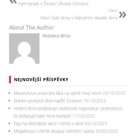
Kam vyrazit v Česku? Zkuste Ostravu!
Next:
West Side Story v Národním divadle Brno
About The Author
Redakce Brno
NEJNOVĚJŠÍ PŘÍSPĚVKY
Masarykova univerzita láká na úplně nový obor!
23/10/2023
Stávka vysokých škol napříč Českem
19/10/2023
Vedení Brna podporuje neziskové organizace i jednotlivce,
to dokazuje také nová kampaň
11/10/2023
Tipy na víkendové akce v Brně a okolí
05/10/2023
MegaBrouci v Brně okupují náměstí i parky
26/09/2023